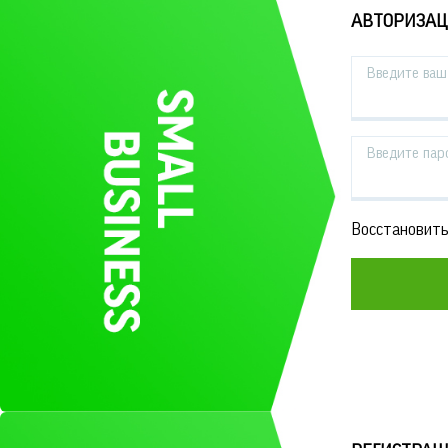
АВТОРИЗА
Введите ваш 
Введите пар
Восстановить