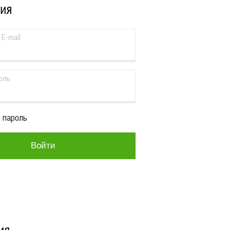
ЦИЯ
E-mail
оль
 пароль