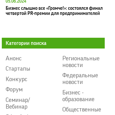
05.06.2024
Бизнес слышно все «Громче!»: состоялся финал
четвертой PR-премии для предпринимателей
Категории поиска
Анонс
Региональные
новости
Стартапы
Федеральные
Конкурс
новости
Форум
Бизнес -
образование
Семинар/
Вебинар
Общественные