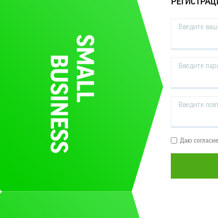
РЕГИСТРАЦ
Введите ваш 
Введите пар
Введите пов
Даю согласи