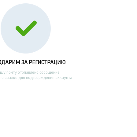
ОДАРИМ ЗА РЕГИСТРАЦИЮ
ашу почту отрпавлено сообщение,
по ссылке для подтверждения аккаунта